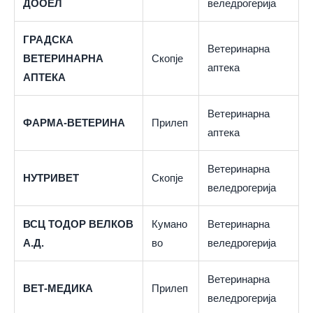
ДООЕЛ
веледрогерија
ГРАДСКА
Ветеринарна
ВЕТЕРИНАРНА
Скопје
аптека
АПТЕКА
Ветеринарна
ФАРМА-ВЕТЕРИНА
Прилеп
аптека
Ветеринарна
НУТРИВЕТ
Скопје
веледрогерија
ВСЦ ТОДОР ВЕЛКОВ
Кумано
Ветеринарна
А.Д.
во
веледрогерија
Ветеринарна
ВЕТ-МЕДИКА
Прилеп
веледрогерија