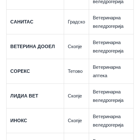
веледрогерија
Ветеринарна
САНИТАС
Градско
веледрогерија
Ветеринарна
ВЕТЕРИНА ДООЕЛ
Скопје
веледрогерија
Ветеринарна
СОРЕКС
Тетово
аптека
Ветеринарна
ЛИДИА ВЕТ
Скопје
веледрогерија
Ветеринарна
ИНОКС
Скопје
веледрогерија