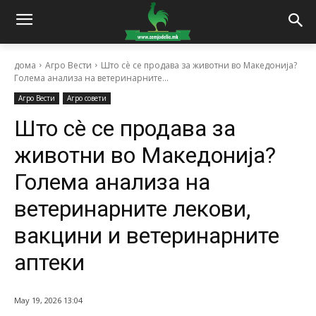
дома
Агро Вести
Што сè се продава за животни во Македонија?
Голема анализа на ветеринарните...
Агро Вести
Агро совети
Што сè се продава за
животни во Македонија?
Голема анализа на
ветеринарните лекови,
вакцини и ветеринарните
аптеки
May 19, 2026 13:04