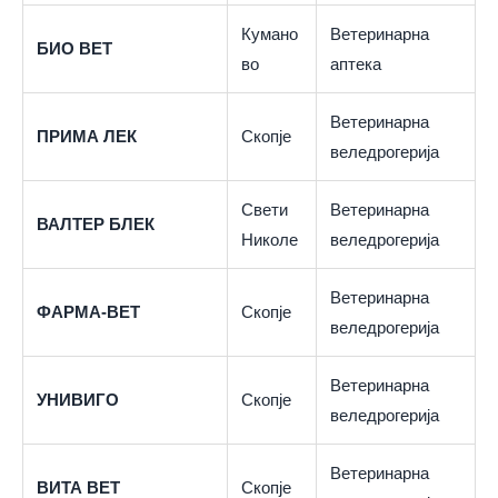
Кумано
Ветеринарна
БИО ВЕТ
во
аптека
Ветеринарна
ПРИМА ЛЕК
Скопје
веледрогерија
Свети
Ветеринарна
ВАЛТЕР БЛЕК
Николе
веледрогерија
Ветеринарна
ФАРМА-ВЕТ
Скопје
веледрогерија
Ветеринарна
УНИВИГО
Скопје
веледрогерија
Ветеринарна
ВИТА ВЕТ
Скопје