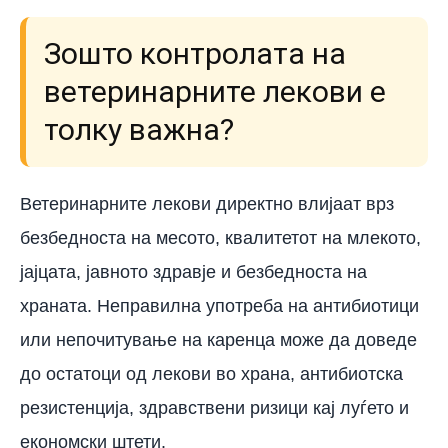
Зошто контролата на
ветеринарните лекови е
толку важна?
Ветеринарните лекови директно влијаат врз
безбедноста на месото, квалитетот на млекото,
јајцата, јавното здравје и безбедноста на
храната. Неправилна употреба на антибиотици
или непочитување на каренца може да доведе
до остатоци од лекови во храна, антибиотска
резистенција, здравствени ризици кај луѓето и
економски штети.