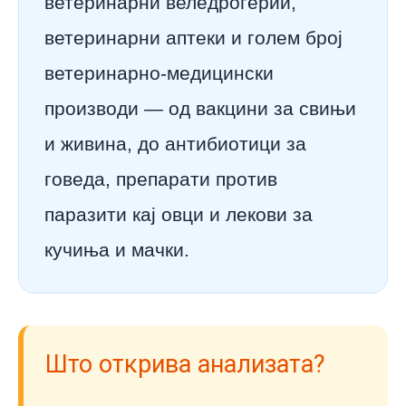
ветеринарни веледрогерии,
ветеринарни аптеки и голем број
ветеринарно-медицински
производи — од вакцини за свињи
и живина, до антибиотици за
говеда, препарати против
паразити кај овци и лекови за
кучиња и мачки.
Што открива анализата?