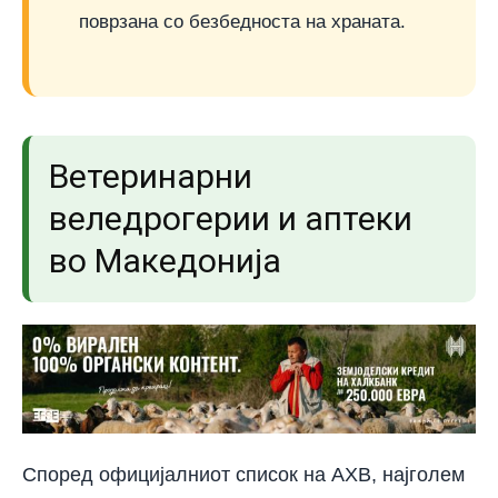
поврзана со безбедноста на храната.
Ветеринарни
веледрогерии и аптеки
во Македонија
Според официјалниот список на АХВ, најголем