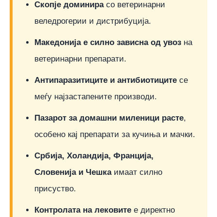
Скопје доминира
со ветеринарни
веледрогерии и дистрибуција.
Македонија е силно зависна од увоз
на
ветеринарни препарати.
Антипаразитиците и антибиотиците
се
меѓу најзастапените производи.
Пазарот за домашни миленици расте
,
особено кај препарати за кучиња и мачки.
Србија, Холандија, Франција,
Словенија и Чешка
имаат силно
присуство.
Контролата на лековите
е директно