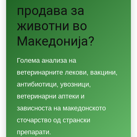
продава за
животни во
Македонија?
Голема анализа на
ветеринарните лекови, вакцини,
антибиотици, увозници,
ветеринарни аптеки и
зависноста на македонското
сточарство од странски
препарати.