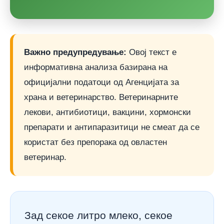
Важно предупредување:
Овој текст е
информативна анализа базирана на
официјални податоци од Агенцијата за
храна и ветеринарство. Ветеринарните
лекови, антибиотици, вакцини, хормонски
препарати и антипаразитици не смеат да се
користат без препорака од овластен
ветеринар.
Зад секое литро млеко, секое