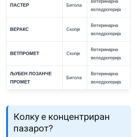
Ветеринарна
ПАСТЕР
Битола
веледрогерија
Ветеринарна
ВЕРАКС
Скопје
веледрогерија
Ветеринарна
ВЕТПРОМЕТ
Скопје
веледрогерија
ЉУБЕН ЛОЗАНЧЕ
Ветеринарна
Битола
ПРОМЕТ
веледрогерија
Колку е концентриран
пазарот?