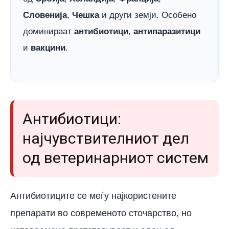
Словенија
,
Чешка
и други земји. Особено
доминираат
антибиотици
,
антипаразитици
и
вакцини
.
Антибиотици:
најчувствителниот дел
од ветеринарниот систем
Антибиотиците се меѓу најкористените
препарати во современото сточарство, но