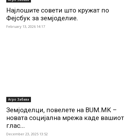
Најлошите совети што кружат по
Фејсбук за земјоделие.
February 13, 2026 14:17
Агро Забава
Земјоделци, повелете на BUM.MK –
новата социјална мрежа каде вашиот
глас...
December 23, 2025 13:52