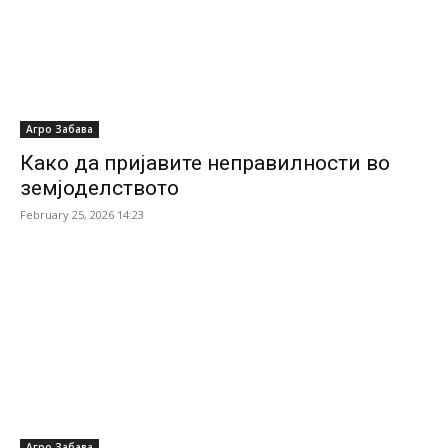
Агро Забава
Како да пријавите неправилности во
земјоделството
February 25, 2026 14:23
Агро Забава