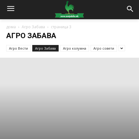
дома
Агро Забава
страница 3
АГРО ЗАБАВА
Агро Вести
Агро Забава
Агро колумна
Агро совети