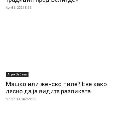
April 9, 2026 8:25
Агро Забава
Машко или женско пиле? Еве како
лесно да ја видите разликата
March 13, 2026 9:05