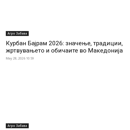
Агро Забава
Курбан Бајрам 2026: значење, традиции,
жртвувањето и обичаите во Македонија
May 28, 2026 10:59
Агро Забава