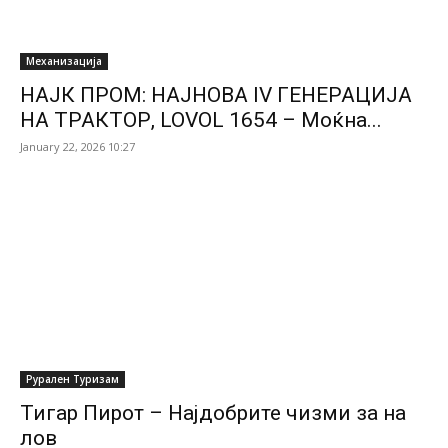
Механизација
НАЈК ПРОМ: НАЈНОВА IV ГЕНЕРАЦИЈА
НА ТРАКТОР, LOVOL 1654 – Моќна...
January 22, 2026 10:27
Рурален Туризам
Тигар Пирот – Најдобрите чизми за на
лов