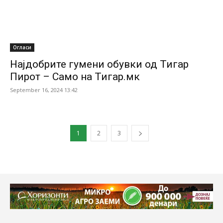
Огласи
Најдобрите гумени обувки од Тигар
Пирот – Само на Тигар.мк
September 16, 2024 13:42
1
2
3