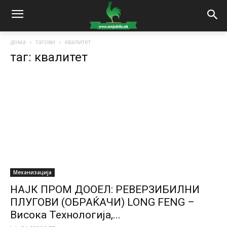
дома
тагови
квалитет
таг: квалитет
Механизација
НАЈК ПРОМ ДООЕЛ: РЕВЕРЗИБИЛНИ
ПЛУГОВИ (ОБРАЌАЧИ) LONG FENG –
Висока Технологија,...