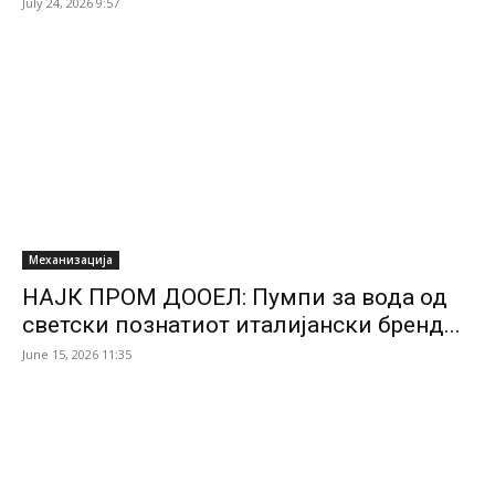
July 24, 2026 9:57
Механизација
НАЈК ПРОМ ДООЕЛ: Пумпи за вода од
светски познатиот италијански бренд...
June 15, 2026 11:35