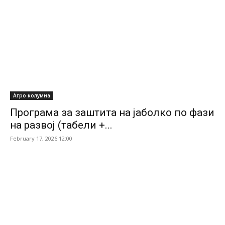
Агро колумна
Програма за заштита на јаболко по фази
на развој (табели +...
February 17, 2026 12:00