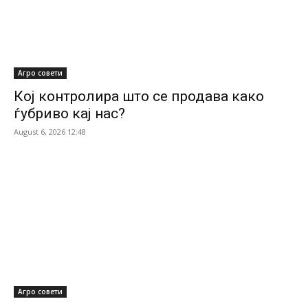
Агро совети
Кој контролира што се продава како
ѓубриво кај нас?
August 6, 2026 12:48
Агро совети