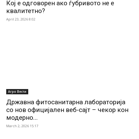
Кој е одговорен ако ѓубривото не е
квалитетно?
April 23, 2026 8:02
Агро Вести
Државна фитосанитарна лабораторија
со нов официјален веб-сајт – чекор кон
модерно...
March 2, 2026 15:17