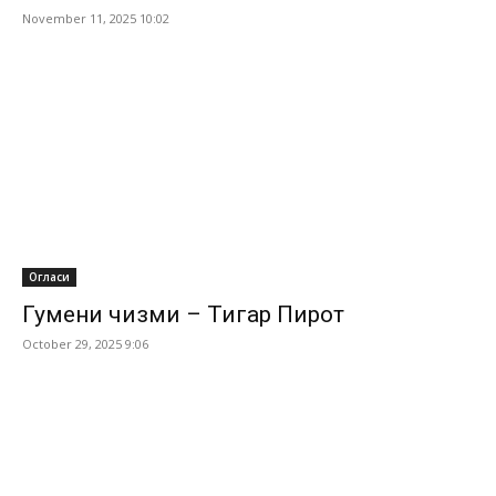
November 11, 2025 10:02
Огласи
Гумени чизми – Тигар Пирот
October 29, 2025 9:06