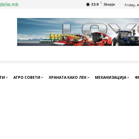
delie.mk
C
23.9
Skopje
Friday, 
СТИ
АГРО СОВЕТИ
ХРАНАТА КАКО ЛЕК
МЕХАНИЗАЦИЈА
Ф