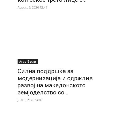
August 6, 2026 12:47
Агро Вести
Силна поддршка за
модернизација и одржлив
развој на македонското
земјоделство со...
July 8, 2026 14:03