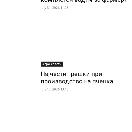
July 31, 2026 11:05
Агро совети
Најчести грешки при
производство на пченка
July 13, 2026 13:15