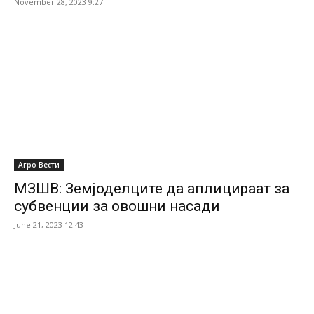
November 28, 2023 9:27
Агро Вести
МЗШВ: Земјоделците да аплицираат за
субвенции за овошни насади
June 21, 2023 12:43