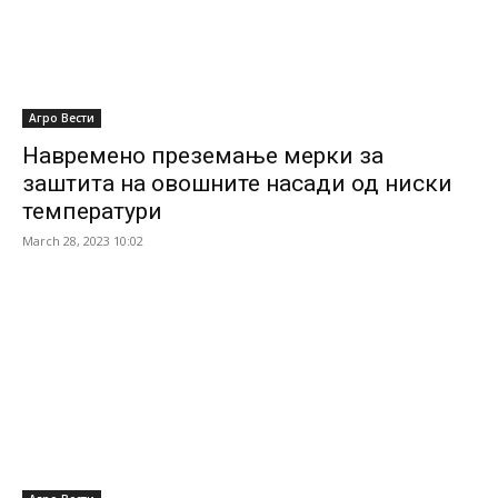
Агро Вести
Навремено преземање мерки за
заштита на овошните насади од ниски
температури
March 28, 2023 10:02