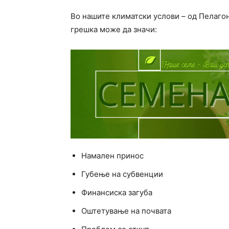
Во нашите климатски услови – од Пелагон
грешка може да значи:
Намален принос
Губење на субвенции
Финансиска загуба
Оштетување на почвата