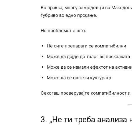
Во пракса, многу земјоделци во Македон
ѓубриво во едно прскање.
Но проблемот е што:
Не сите препарати се компатибилни
Може да дојде до талог во прскалката
Може да се намали ефектот на активн
Може да се оштети културата
Секогаш проверувајте компатибилност и 
3. „Не ти треба анализа 