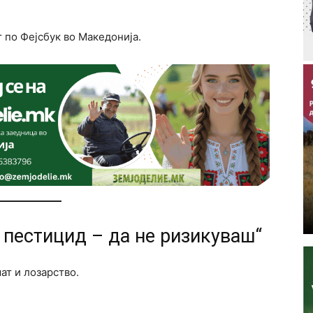
т по Фејсбук во Македонија.
 пестицид – да не ризикуваш“
ат и лозарство.