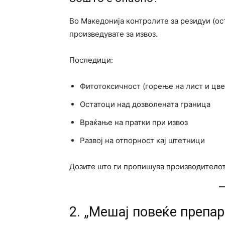
Во Македонија контролите за резидуи (ос
произведувате за извоз.
Последици:
Фитотоксичност (горење на лист и цве
Остатоци над дозволената граница
Враќање на пратки при извоз
Развој на отпорност кај штетници
Дозите што ги пропишува производителот 
2. „Мешај повеќе препа