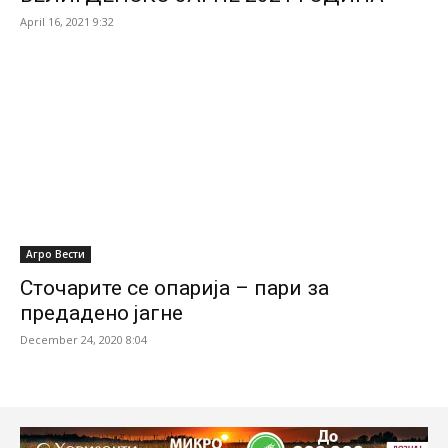
April 16, 2021 9:32
Агро Вести
Сточарите се опарија – пари за
предадено јагне
December 24, 2020 8:04