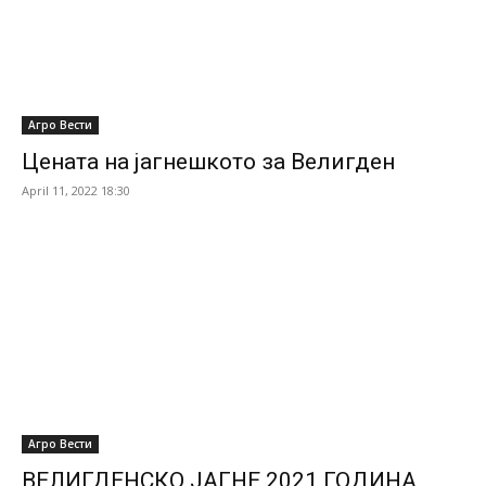
Агро Вести
Цената на јагнешкото за Велигден
April 11, 2022 18:30
Агро Вести
ВЕЛИГДЕНСКО ЈАГНЕ 2021 ГОДИНА