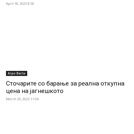
April 18, 2023 8:50
Агро Вести
Сточарите со барање за реална откупна
цена на јагнешкото
March 29, 2023 11:04