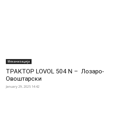
Механизација
ТРАКТОР LOVOL 504 N – Лозаро-
Овоштарски
January 29, 2025 14:42