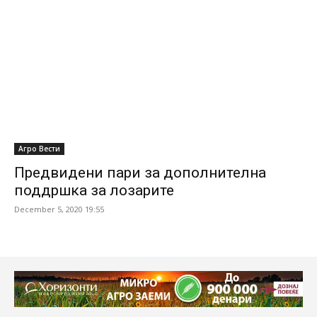
Агро Вести
Предвидени пари за дополнителна
поддршка за лозарите
December 5, 2020 19:55