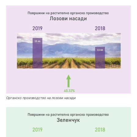
Органско производство на лозови насади