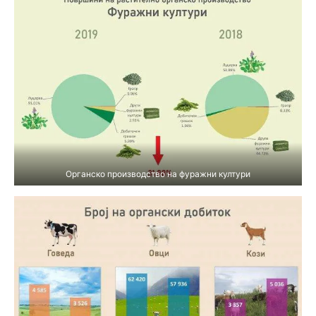
Органско производство на фуражни култури