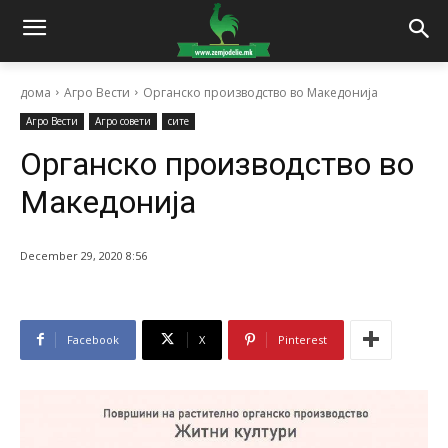
дома
Агро Вести
Органско производство во Македонија
Агро Вести
Агро совети
сите
Органско производство во
Македонија
December 29, 2020 8:56
Facebook
X
Pinterest