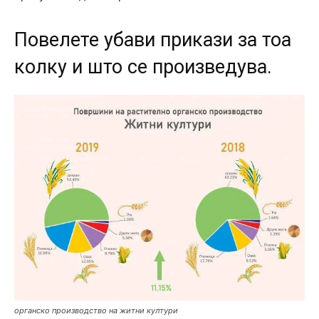
Повелете убави прикази за тоа
колку и што се произведува.
органско производство на житни култури