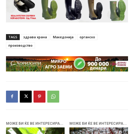
TAGS
здрава храна
Македонија
органско
производство
МОЖЕ БИ ЌЕ ВЕ ИНТЕРЕСИРА...
МОЖЕ БИ ЌЕ ВЕ ИНТЕРЕСИРА...