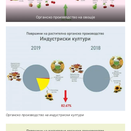
Органско производство на овошје
Органско производство на индустриски култури