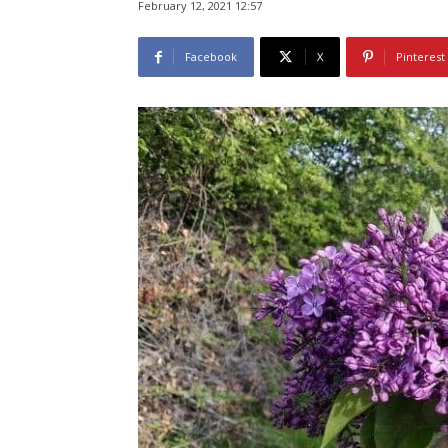
February 12, 2021 12:57
Facebook
X
Pinterest