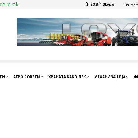
delie.mk
C
20.8
Skopje
Thursday
СТИ
АГРО СОВЕТИ
ХРАНАТА КАКО ЛЕК
МЕХАНИЗАЦИЈА
Ф