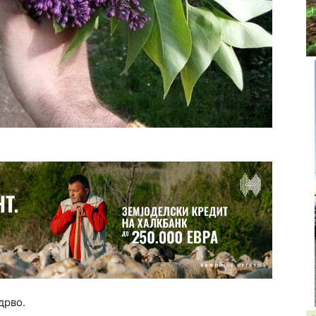
дрво.