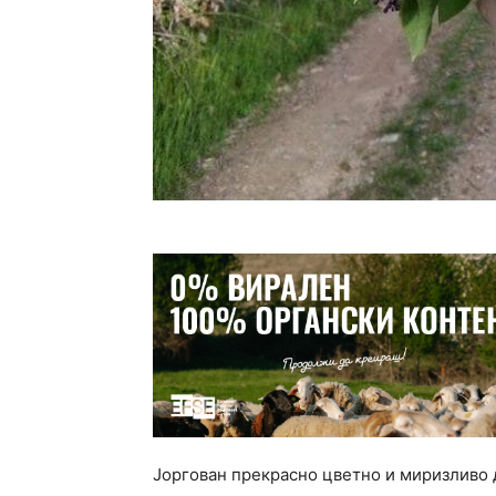
Јоргован прекрасно цветно и миризливо 