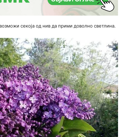
овозможи секоја од нив да прими доволно светлина.