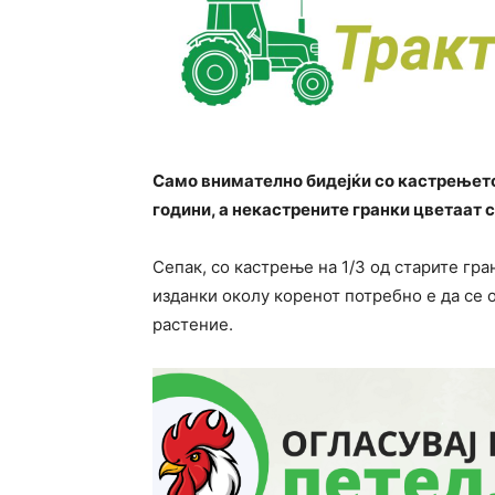
Само внимателно бидејќи со кастрењето 
години, а некастрените гранки цветаат с
Сепак, со кастрење на 1/3 од старите гр
изданки околу коренот потребно е да се о
растение.