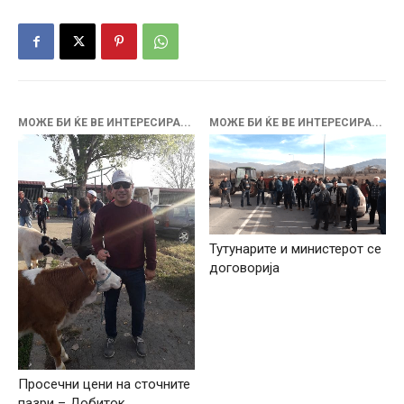
МОЖЕ БИ ЌЕ ВЕ ИНТЕРЕСИРА...
МОЖЕ БИ ЌЕ ВЕ ИНТЕРЕСИРА...
Тутунарите и министерот се
договорија
Просечни цени на сточните
пазри – Добиток