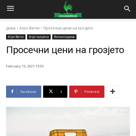
дома
Агро Вести
Просечни цени на грозјето
Агро Вести
Агро колумна
Финансирање
Просечни цени на грозјето
February 15, 2021 15:03
Facebook
X
Pinterest