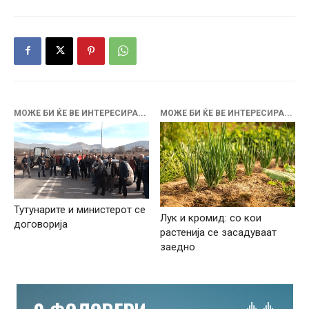
МОЖЕ БИ ЌЕ ВЕ ИНТЕРЕСИРА...
МОЖЕ БИ ЌЕ ВЕ ИНТЕРЕСИРА...
Тутунарите и министерот се
Лук и кромид: со кои
договорија
растенија се засадуваат
заедно