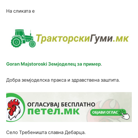
На сликата е
Goran Majstoroski Земјоделец за пример
.
Добра земјоделска пракса и здравствена заштита.
Село Требеништа славна Дебарца.