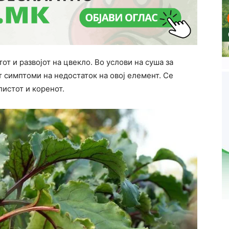
тот и развојот на цвекло. Во услови на суша за
т симптоми на недостаток на овој елемент. Се
истот и коренот.