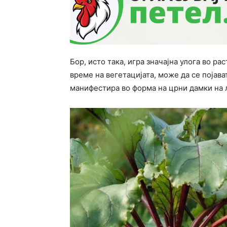
Бор, исто така, игра значајна улога во рас
време на вегетацијата, може да се појава
манифестира во форма на црни дамки на л