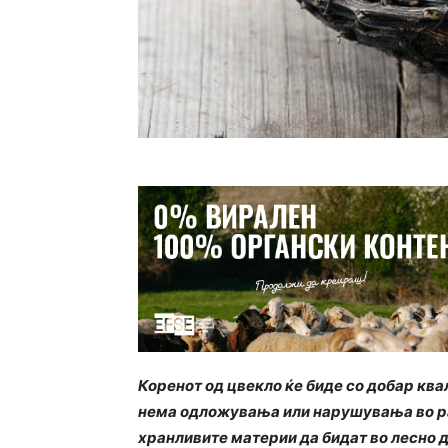
Коренот од цвекло ќе биде со добар кв
нема одложувања или нарушувања во раз
хранливите материи да бидат во лесно д