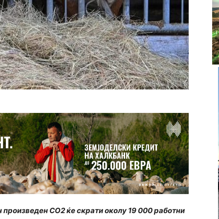
н произведен СО2 ќе скрати околу 19 000 работни