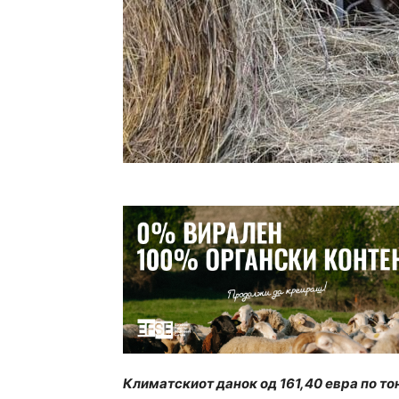
Климатскиот данок од 161,40 евра по то