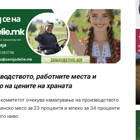
одството, работните места и
 на цените на храната
, комитетот очекува намалување на производството
винско месо за 23 проценти и млеко за 34 проценти
ото ниво.