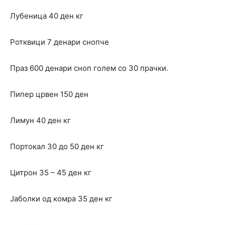
Лубеница 40 ден кг
Ротквици 7 денари снопче
Праз 600 денари сноп голем со 30 прачки.
Пипер црвен 150 ден
Лимун 40 ден кг
Портокал 30 до 50 ден кг
Цитрон 35 – 45 ден кг
Јаболки од комра 35 ден кг