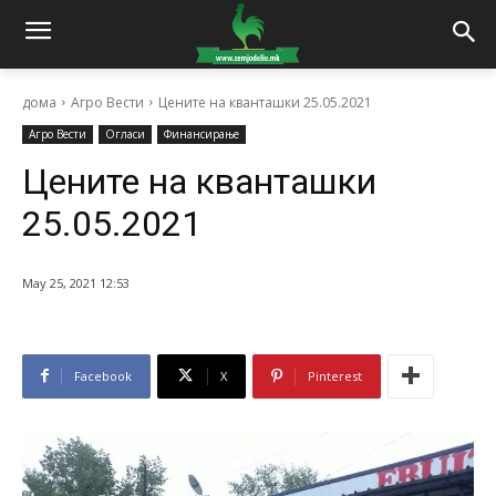
дома
Агро Вести
Цените на кванташки 25.05.2021
Агро Вести
Огласи
Финансирање
Цените на кванташки
25.05.2021
May 25, 2021 12:53
Facebook
X
Pinterest