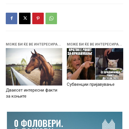
МОЖЕ БИ ЌЕ ВЕ ИНТЕРЕСИРА...
МОЖЕ БИ ЌЕ ВЕ ИНТЕРЕСИРА...
Субвенции пријавување
Дваесет интересни факти
за коњите