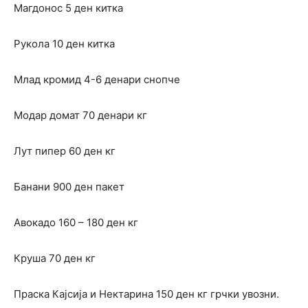
Магдонос 5 ден китка
Рукола 10 ден китка
Млад кромид 4-6 денари снопче
Модар домат 70 денари кг
Лут пипер 60 ден кг
Банани 900 ден пакет
Авокадо 160 – 180 ден кг
Круша 70 ден кг
Праска Кајсија и Нектарина 150 ден кг грчки увозни.