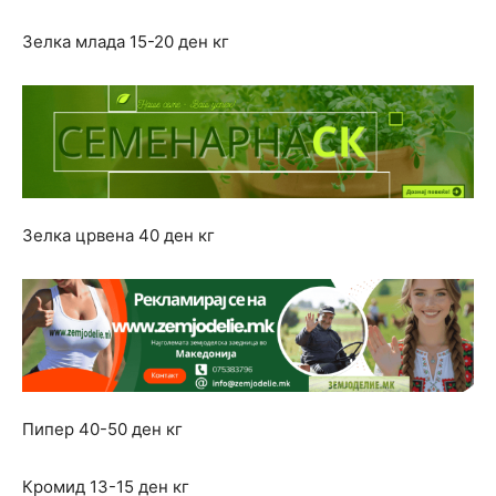
Зелка млада 15-20 ден кг
Зелка црвена 40 ден кг
Пипер 40-50 ден кг
Кромид 13-15 ден кг