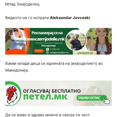
Млад Земјоделец
Видеото ни го испрати
Aleksandar Jovceski
.
Вакви млади деца се иднината на земјоделието во
Македонија.
Да си живо и здраво момче и секоја ти чест.