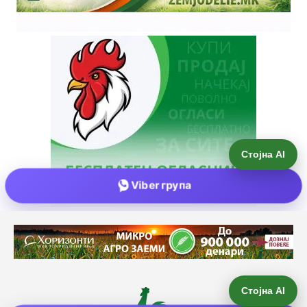
Стојна AI