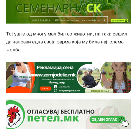
Тој уште од многу мал бил со животни, па така решил
да направи една своја фарма која му била најголема
желба.