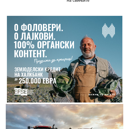
на свињите