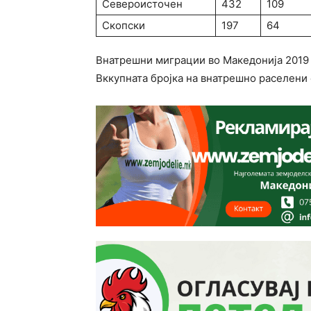
Североисточен
432
109
Скопски
197
64
Внатрешни миграции во Македонија 2019
Вккупната бројка на внатрешно раселени