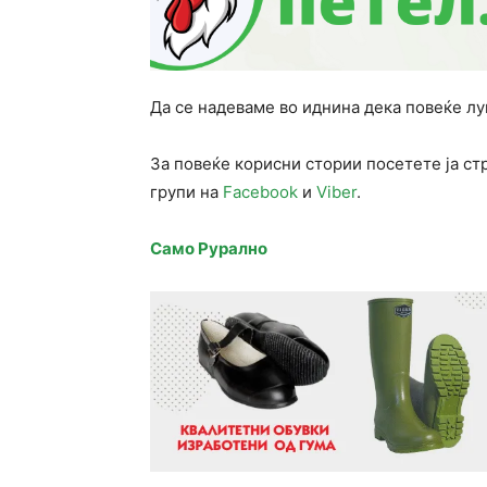
Да се надеваме во иднина дека повеќе луѓ
За повеќе корисни стории посетете ја ст
групи на
Facebook
и
Viber
.
Само Рурално