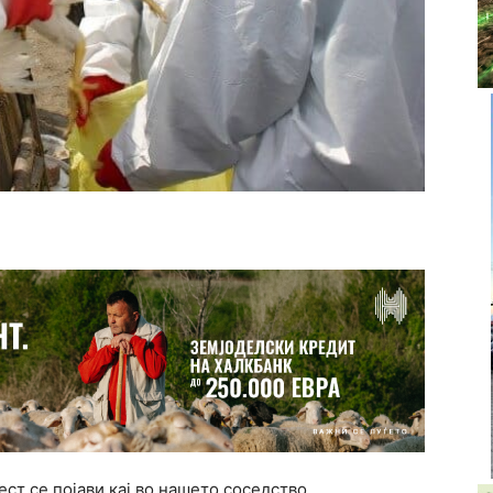
ест се појави кај во нашето соседство.