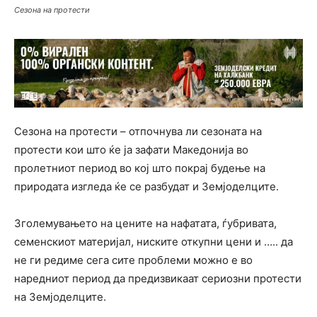
Сезона на протести
Сезона на протести – отпочнува ли сезоната на
протести кои што ќе ја зафати Македонија во
пролетниот период во кој што покрај будење на
природата изгледа ќе се разбудат и Земјоделците.
Зголемувањето на цените на нафатата, ѓубривата,
семенскиот материјал, ниските откупни цени и ….. да
не ги редиме сега сите проблеми можно е во
наредниот период да предизвикаат сериозни протести
на Земјоделците.