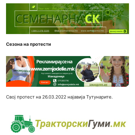
Сезона на протести
Свој протест на 26.03.2022 најавија Тутунарите.