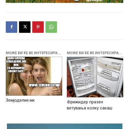
МОЖЕ БИ ЌЕ ВЕ ИНТЕРЕСИРА...
МОЖЕ БИ ЌЕ ВЕ ИНТЕРЕСИРА...
Земјоделие.мк
Фрижидер празен
ветувања колку сакаш