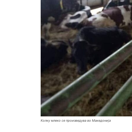
Колку млеко се произведува во Македонија