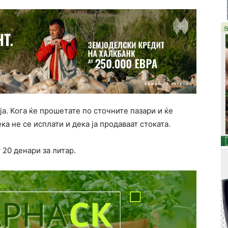
а. Кога ќе прошетате по сточните пазари и ќе
ка не се исплати и дека ја продаваат стоката.
20 денари за литар.