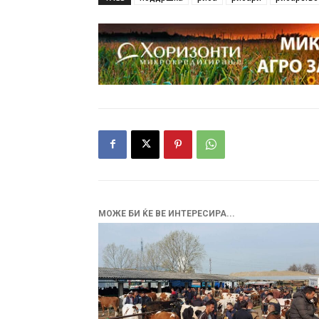
МОЖЕ БИ ЌЕ ВЕ ИНТЕРЕСИРА...