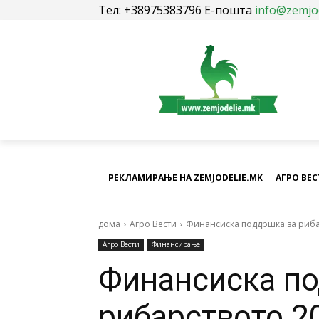
Тел: +38975383796 Е-пошта
info@zemjo
РЕКЛАМИРАЊЕ НА ZEMJODELIE.MK
АГРО ВЕ
дома
Агро Вести
Финансиска поддршка за риба
Агро Вести
Финансирање
Финансиска по
рибарството 2