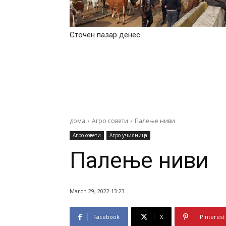
Сточен пазар денес