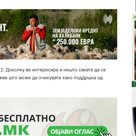
. Доколку ве интересира и нешто сакате да се
 еве што може да очекувате како поддршка од