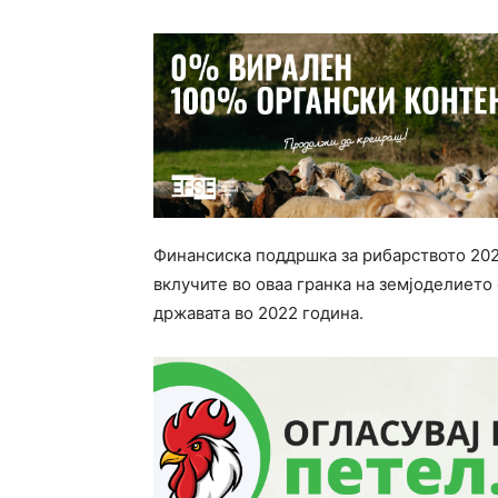
Финансиска поддршка за рибарството 2022
вклучите во оваа гранка на земјоделието
државата во 2022 година.