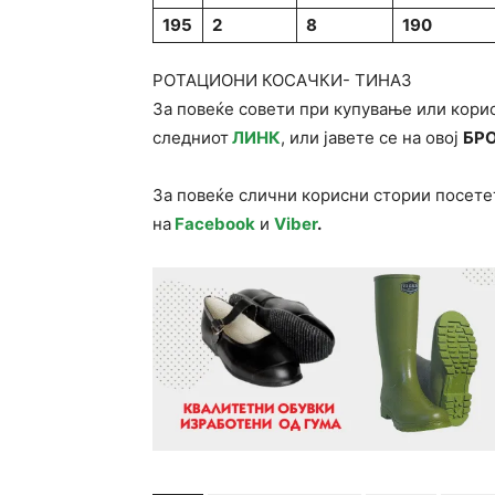
195
2
8
190
РОТАЦИОНИ КОСАЧКИ- ТИНАЗ
За повеќе совети при купување или корис
следниот
ЛИНК
, или јавете се на овој
БР
За повеќе слични корисни стории посете
на
Facebook
и
Viber
.