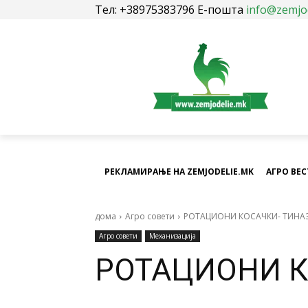
Тел: +38975383796 Е-пошта
info@zemjo
РЕКЛАМИРАЊЕ НА ZEMJODELIE.MK
АГРО ВЕ
дома
Агро совети
РОТАЦИОНИ КОСАЧКИ- ТИНА
Агро совети
Механизација
РОТАЦИОНИ К