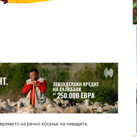
емето на рачно косење на ливадите.