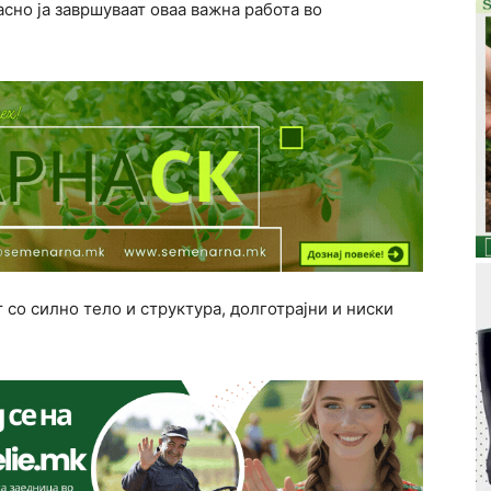
но ја завршуваат оваа важна работа во
 со силно тело и структура, долготрајни и ниски