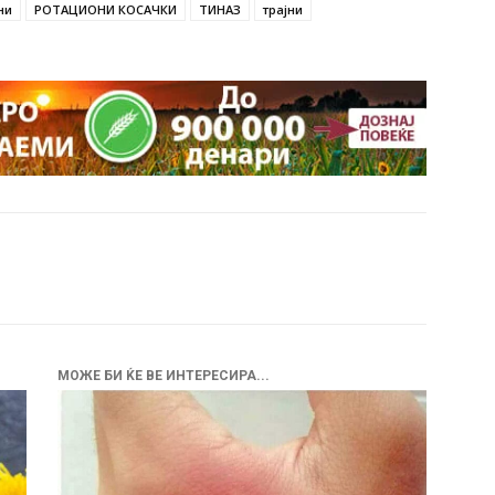
ни
РОТАЦИОНИ КОСАЧКИ
ТИНАЗ
трајни
МОЖЕ БИ ЌЕ ВЕ ИНТЕРЕСИРА...