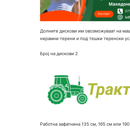
Долните дискови им овозможуваат на маш
нерамни терени и под тешки теренски ус
Број на дискови 2
Работна зафатнина 135 см, 165 см или 190