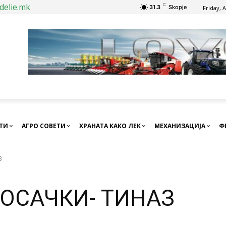
delie.mk
C
31.3
Skopje
Friday, 
СТИ
АГРО СОВЕТИ
ХРАНАТА КАКО ЛЕК
МЕХАНИЗАЦИЈА
Ф
З
ОСАЧКИ- ТИНАЗ