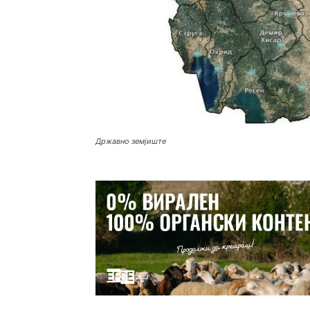
Државно земјиште