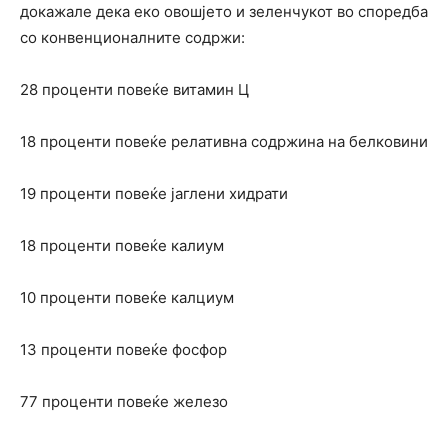
докажале дека еко овошјето и зеленчукот во споредба
со конвенционалните содржи:
28 проценти повеќе витамин Ц
18 проценти повеќе релативна содржина на белковини
19 проценти повеќе јаглени хидрати
18 проценти повеќе калиум
10 проценти повеќе калциум
13 проценти повеќе фосфор
77 проценти повеќе железо