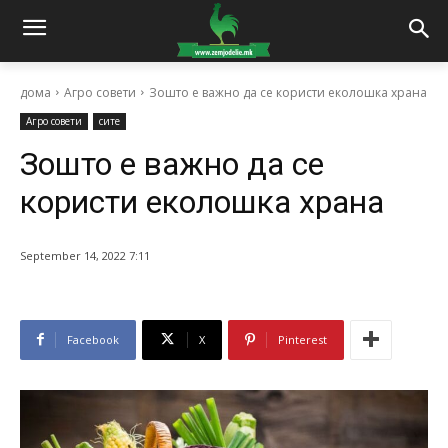
дома
Агро совети
Зошто е важно да се користи еколошка храна
Агро совети
сите
Зошто е важно да се
користи еколошка храна
September 14, 2022 7:11
Facebook
X
Pinterest