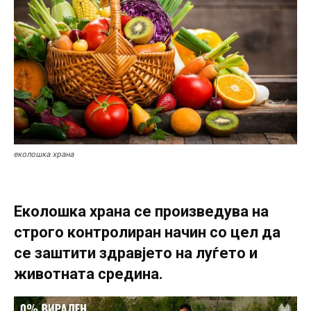
еколошка храна
Еколошка храна се произведува на
строго контролиран начин со цел да
се заштити здравјето на луѓето и
животната средина.