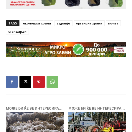
TAGS
еколошка храна
здравје
органска храна
почва
стандарди
МОЖЕ БИ ЌЕ ВЕ ИНТЕРЕСИРА...
МОЖЕ БИ ЌЕ ВЕ ИНТЕРЕСИРА...