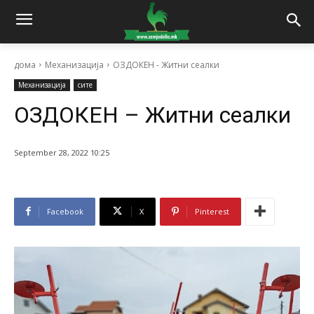
дома
Механизација
ОЗДОКЕН - Житни сеалки
Механизација
сите
ОЗДОКЕН – Житни сеалки
September 28, 2022 10:25
Facebook
X
Pinterest