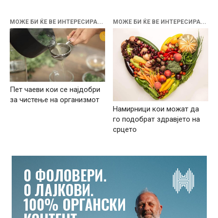
МОЖЕ БИ ЌЕ ВЕ ИНТЕРЕСИРА...
МОЖЕ БИ ЌЕ ВЕ ИНТЕРЕСИРА...
Пет чаеви кои се најдобри
за чистење на организмот
Намирници кои можат да
го подобрат здравјето на
срцето