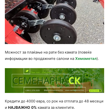
Можност за плаќање на рати без камата (повеќе
информации во продажните салони на
Хемометал
).
Кредити до 4000 евра, со рок на отплата до 48 месеци
и
НАЈВАЖНО
0%
камата за клиентите.