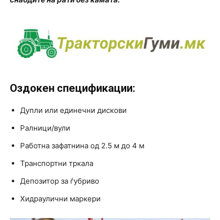
Оздокен спецификации:
Дупли или единечни дискови
Ралници/вули
Работна зафатнина од 2.5 м до 4 м
Транспортни тркала
Депозитор за ѓубриво
Хидраулични маркери