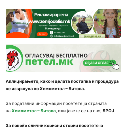
Аплицирањето, како и целата постапка и процедура
се извршува во Хемометал – Битола.
За подетални информации посетете ја страната
на
Хемометал – Битола
, или јавете се на овој
БРОЈ
.
За повеќе слични корисни стории посетете ја