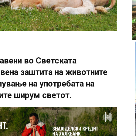
авени во Светската
твена заштита на животните
лување на употребата на
ите ширум светот.