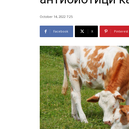
October 14, 2022 7:25
Facebook
X
Pinterest