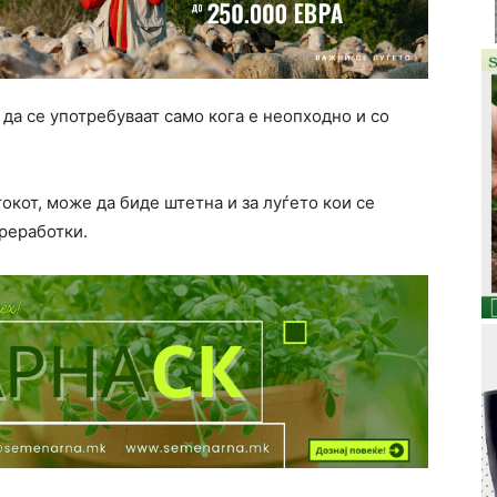
да се употребуваат само кога е неопходно и со
окот, може да биде штетна и за луѓето кои се
преработки.