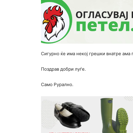
Сигурно ќе има некој грешки внатре ама 
Поздрав добри луѓе.
Само Рурално.