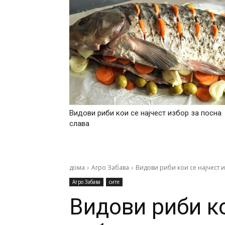
Видови риби кои се најчест избор за посна
слава