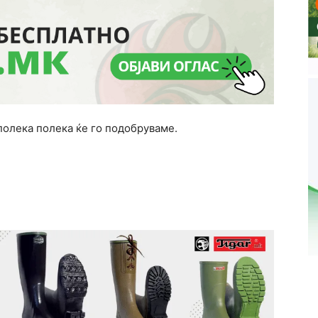
полека полека ќе го подобруваме.