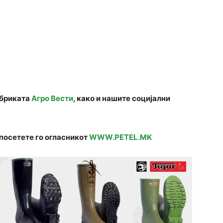
убриката
Агро Вести
, како и нашите социјални
посетете го огласникот
WWW.PETEL.MK