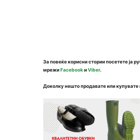
За повеќе корисни стории посетете ја р
мрежи
Facebook
и
Viber
.
Доколку нешто продавате или купувате 