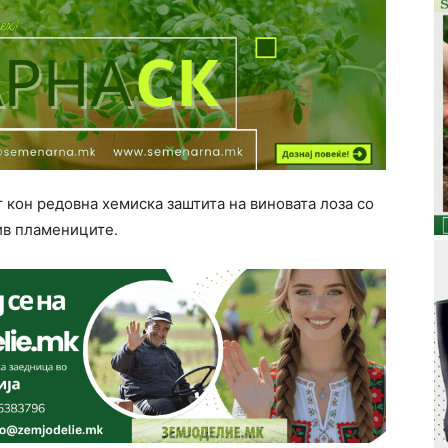
 кон редовна хемиска заштита на виновата лоза со
ив пламениците.