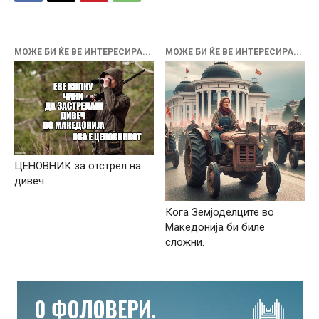
МОЖЕ БИ ЌЕ ВЕ ИНТЕРЕСИРА...
МОЖЕ БИ ЌЕ ВЕ ИНТЕРЕСИРА...
ЦЕНОВНИК за отстрел на
дивеч
Кога Земјоделците во
Македонија би биле
сложни.