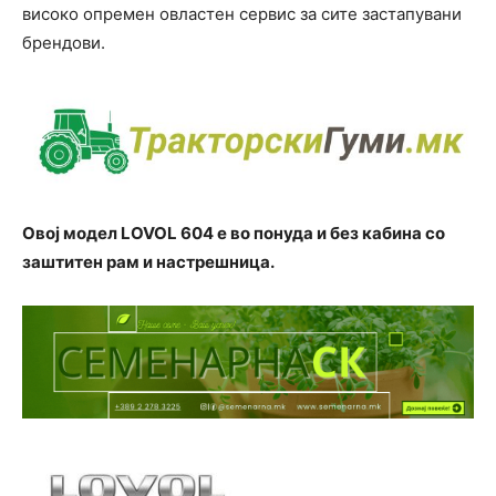
високо опремен овластен сервис за сите застапувани
брендови.
Овој модел LOVOL 604 е во понуда и без кабина со
заштитен рам и настрешница.