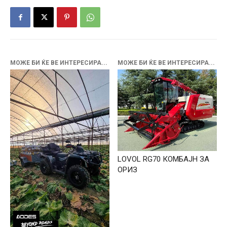
МОЖЕ БИ ЌЕ ВЕ ИНТЕРЕСИРА...
МОЖЕ БИ ЌЕ ВЕ ИНТЕРЕСИРА...
LOVOL RG70 КОМБАЈН ЗА
ОРИЗ