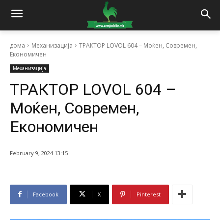
дома
Механизација
ТРАКТОР LOVOL 604 – Моќен, Современ,
Економичен
Механизација
ТРАКТОР LOVOL 604 –
Моќен, Современ,
Економичен
February 9, 2024 13:15
Facebook
X
Pinterest