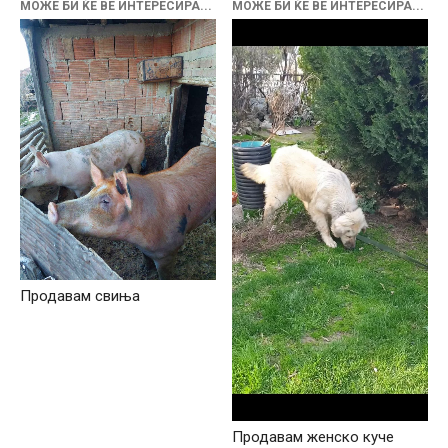
МОЖЕ БИ ЌЕ ВЕ ИНТЕРЕСИРА...
МОЖЕ БИ ЌЕ ВЕ ИНТЕРЕСИРА...
Продавам свиња
Продавам женско куче