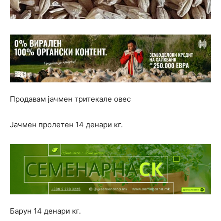
Продавам јачмен тритекале овес
Јачмен пролетен 14 денари кг.
Барун 14 денари кг.