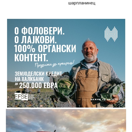
шарпланинец