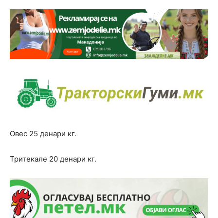
Овес 25 денари кг.
Тритекале 20 денари кг.