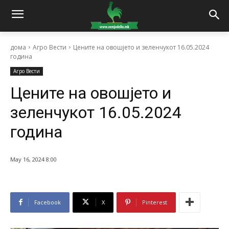
дома
Агро Вести
Цените на овошјето и зеленчукот 16.05.2024
година
Агро Вести
Цените на овошјето и
зеленчукот 16.05.2024
година
May 16, 2024 8:00
Facebook
X
Pinterest