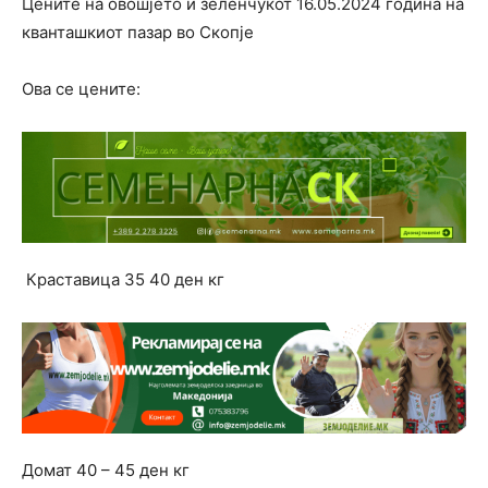
Цените на овошјето и зеленчукот 16.05.2024 година на
кванташкиот пазар во Скопје
Ова се цените:
Краставица 35 40 ден кг
Домат 40 – 45 ден кг