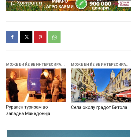
МОЖЕ БИ ЌЕ ВЕ ИНТЕРЕСИРА...
МОЖЕ БИ ЌЕ ВЕ ИНТЕРЕСИРА...
Рурален туризам во
Села околу градот Битола
западна Македонија