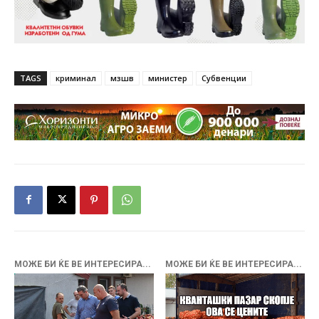
TAGS
криминал
мзшв
министер
Субвенции
МОЖЕ БИ ЌЕ ВЕ ИНТЕРЕСИРА...
МОЖЕ БИ ЌЕ ВЕ ИНТЕРЕСИРА...