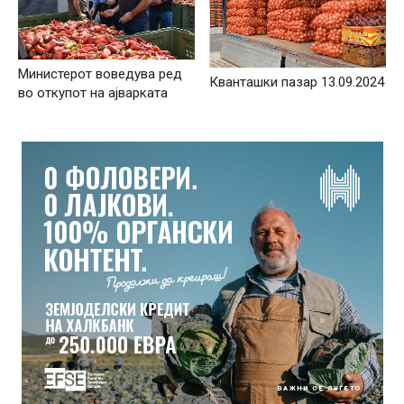
Министерот воведува ред
Кванташки пазар 13.09.2024
во откупот на ајварката