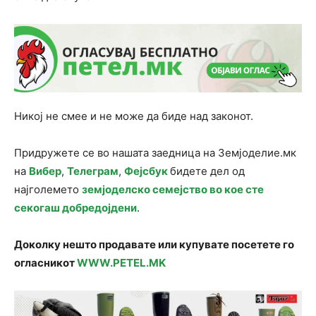
Никој не смее и не може да биде над законот.
Придружете се во нашата заедница на Земјоделие.мк
на
Вибер
,
Телеграм
,
Фејсбук
бидете дел од
најголемето
земјоделско семејство во кое сте
секогаш добредојдени
.
Доколку нешто продавате или купувате посетете го
огласникот
WWW.PETEL.MK