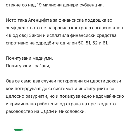
стекне со над 19 милиони денари субвенции.
Исто така Агенцијата за финансиска поддршка во
земјоделството не направила контрола согласно член
48 од овој Закон и исплатила финансиски средства
спротивно на одредбите од член 50, 51, 52 и 61.
Почитувани медиуми,
Почитувани граѓани,
Ова се само два случаи поткрепени си цврсти докази
кои потврдуваат дека системот и институциите се
целосно разурнати, но и покажува едно недомаќинско
и криминално работење од страна на претходното
раководство на СДСМ и Николовски.