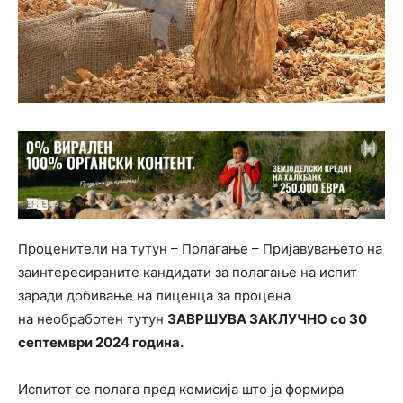
Проценители на тутун – Полагање – Пријавувањето на
заинтересираните кандидати за полагање на испит
заради добивање на лиценца за процена
на необработен тутун
ЗАВРШУВА ЗАКЛУЧНО со 30
септември 2024 година.
Испитот се полага пред комисија што ја формира