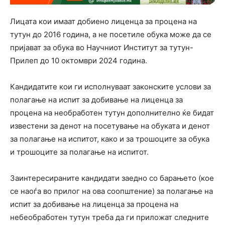
Лицата кои имаат добиено лиценца за процена на
тутун до 2016 година, а не посетиле обука може да се
пријават за обука во Научниот Институт за тутун-
Прилеп до 10 октомври 2024 година.
Кандидатите кои ги исполнуваат законските услови за
полагање на испит за добивање на лиценца за
процена на необработен тутун дополнително ќе бидат
известени за денот на посетување на обуката и денот
за полагање на испитот, како и за трошоците за обука
и трошоците за полагање на испитот.
Заинтересираните кандидати заедно со барањето (кое
се наоѓа во прилог на ова соопштение) за полагање на
испит за добивање на лиценца за процена на
небеобработен тутун треба да ги приложат следните