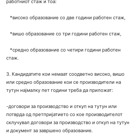
работниот стаж и тоа:
*високо образование со две години работен стаж,
*вишо образование со три години работен стаж,
*средно образование со четири години работен
стаж.
3. Кандидатите кои немаат соодветно високо, вишо
или средно образование кои се производители на
тутун најмалку пет години треба да приложат:
-договори за производство и откуп на тутун или
потврда од претпријатието со кое производителот
склучувал договори за производство и откуп на тутун
и документ за завршено образование.