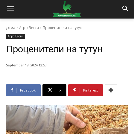
дома
Агро Вести
Проценители на тутун
Агро Вести
Проценители на тутун
September 18, 2024 12:53
Facebook
X
Pinterest