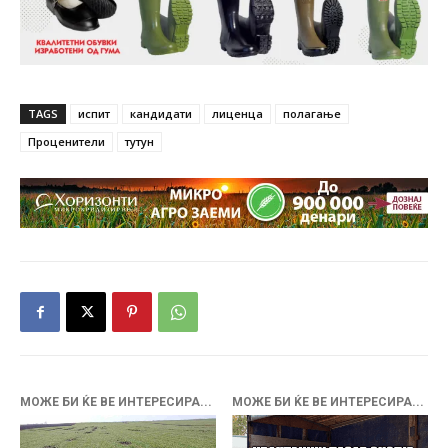
TAGS
испит
кандидати
лиценца
полагање
Проценители
тутун
МОЖЕ БИ ЌЕ ВЕ ИНТЕРЕСИРА...
МОЖЕ БИ ЌЕ ВЕ ИНТЕРЕСИРА...