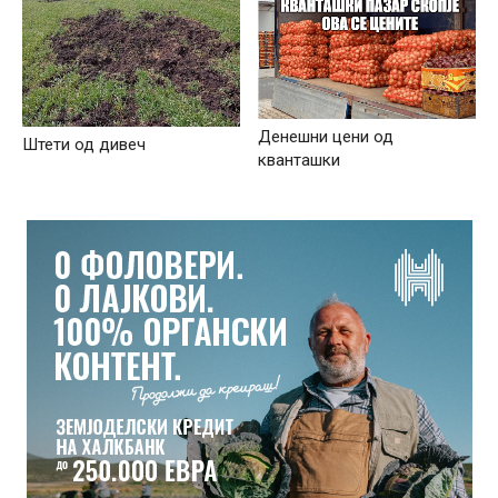
Денешни цени од
Штети од дивеч
кванташки