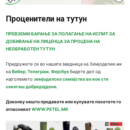
Проценители на тутун
ПРЕВЗЕМИ БАРАЊЕ ЗА ПОЛАГАЊЕ НА ИСПИТ ЗА
ДОБИВАЊЕ НА ЛИЦЕНЦА ЗА ПРОЦЕНА НА
НЕОБРАБОТЕН ТУТУН
Придружете се во нашата заедница на Земјоделие.мк
на
Вибер
,
Телеграм
,
Фејсбук
бидете дел од
најголемето
земјоделско семејство во кое сте
секогаш добредојдени
.
Доколку нешто продавате или купувате посетете го
огласникот
WWW.PETEL.MK