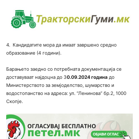
4. Кандидатите мора да имаат завршено средно
образование (4 години).
Барањето заедно со потребната документација се
доставуваат најдоцна до 3
0.09.2024 година
до
Министерството за земјоделство, шумарство и
водостопанство на адреса: ул. “Ленинова” бр.2, 1000
Скопје.