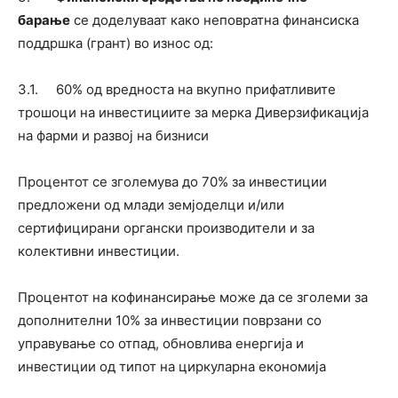
барање
се доделуваат како неповратна финансиска
поддршка (грант) во износ од:
3.1. 60% од вредноста на вкупно прифатливите
трошоци на инвестициите за мерка Диверзификација
на фарми и развој на бизниси
Процентот се зголемува до 70% за инвестиции
предложени од млади земјоделци и/или
сертифицирани органски производители и за
колективни инвестиции.
Процентот на кофинансирање може да се зголеми за
дополнителни 10% за инвестиции поврзани со
управување со отпад, обновлива енергија и
инвестиции од типот на циркуларна економија