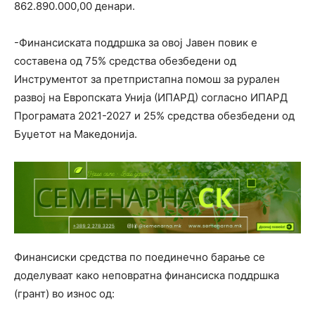
862.890.000,00 денари.
-Финансиската поддршка за овој Јавен повик е
составена од 75% средства обезбедени од
Инструментот за претпристапна помош за рурален
развој на Европската Унија (ИПАРД) согласно ИПАРД
Програмата 2021-2027 и 25% средства обезбедени од
Буџетот на Македонија.
Финансиски средства по поединечно барање се
доделуваат како неповратна финансиска поддршка
(грант) во износ од: