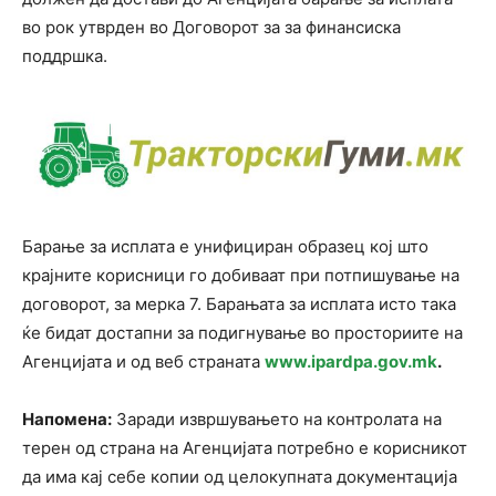
во рок утврден во Договорот за за финансиска
поддршка.
Барање за исплата е унифициран образец кој што
крајните корисници го добиваат при потпишување на
договорот, за мерка 7. Барањата за исплата исто така
ќе бидат достапни за подигнување во просториите на
Агенцијата и од веб страната
www
.
ipardpa
.
gov
.
mk
.
Напомена:
Заради извршувањето на контролата на
терен од страна на Агенцијатa потребно е корисникот
да има кај себе копии од целокупната документација