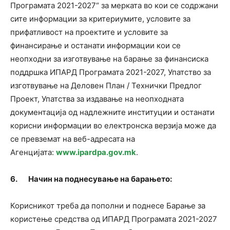
Програмата 2021-2027“ за мерката во кои се содржани
сите информации за критериумите, условите за
прифатливост на проектите и условите за
финансирање и останати информации кои се
неопходни за изготвување на барање за финансиска
поддршка ИПАРД Програмата 2021-2027, Упатство за
изготвување на Деловен План / Технички Предлог
Проект, Упатства за издавање на неопходната
документација од надлежните институции и останати
корисни информации во електронска верзија може да
се превземат на веб-адресата на
Агенцијата:
www
.
ipardpa
.
gov
.
mk
.
6.
Начин на поднесување на барањето:
Корисникот треба да пополни и поднесе Барање за
користење средства од ИПАРД Програмата 2021-2027