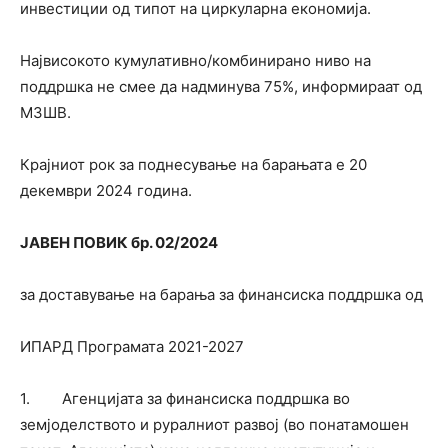
инвестиции од типот на циркуларна економија.
Највисокото кумулативно/комбинирано ниво на
поддршка не смее да надминува 75%, информираат од
МЗШВ.
Крајниот рок за поднесување на барањата е 20
декември 2024 година.
ЈАВЕН ПОВИК бр. 02
/20
24
за доставување на барања за финансиска поддршка од
ИПАРД Програмата 2021-2027
1. Агенцијата за финансиска поддршка во
земјоделството и руралниот развој (во понатамошен