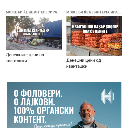
МОЖЕ БИ ЌЕ ВЕ ИНТЕРЕСИРА...
МОЖЕ БИ ЌЕ ВЕ ИНТЕРЕСИРА...
Денешните цени на
Денешни цени од
кванташки
кванташки