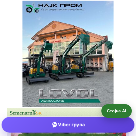
Стојна AI
Viber група