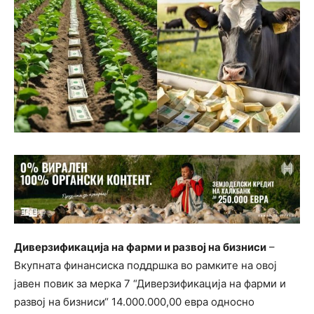
Диверзификација на фарми и развој на бизниси
–
Вкупната финансиска поддршка во рамките на овој
јавен повик за мерка 7 “Диверзификација на фарми и
развој на бизниси“ 14.000.000,00 евра односно