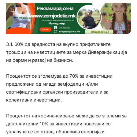
3.1. 60% од вредноста на вкупно прифатливите
трошоци на инвестициите за мерка Диверзификација
на фарми и развој на бизниси.
Процентот се зголемува до 70% за инвестиции
предложени од млади земјоделци и/или
сертифицирани органски производители и за
колективни инвестиции.
Процентот на кофинансирање може да се зголеми за
дополнителни 10% за инвестиции поврзани со
управување со отпад, обновлива енергија и