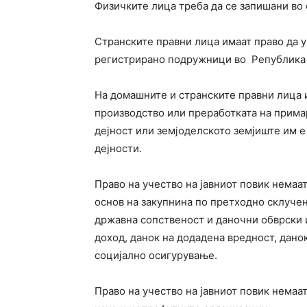
Физичките лица треба да се запишани во 
Странските правни лица имаат право да у
регистрирано подружници во Република 
На домашните и странските правни лица
производство или преработката на прима
дејност или земјоделското земјиште им 
дејности.
Право на учество на јавниот повик немаа
основ на закупнина по претходно склучен
државна сопственост и даночни обврски 
доход, данок на додадена вредност, дано
социјално осигурување.
Право на учество на јавниот повик немаат