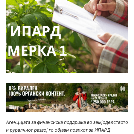
Агенцијата за финансиска поддршка во земјоделството
и руралниот развој го објави повикот за ИПАРД