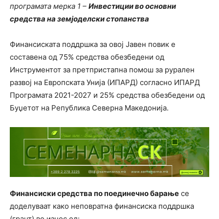
програмата мерка 1 –
Инвестиции во основни
средства на земјоделски стопанства
Финансиската поддршка за овој Јавен повик е
составена од 75% средства обезбедени од
Инструментот за претпристапна помош за рурален
развој на Европската Унија (ИПАРД) согласно ИПАРД
Програмата 2021-2027 и 25% средства обезбедени од
Буџетот на Република Северна Македонија.
Финансиски средства по поединечно барање
се
доделуваат како неповратна финансиска поддршка
(грант) во износ од: