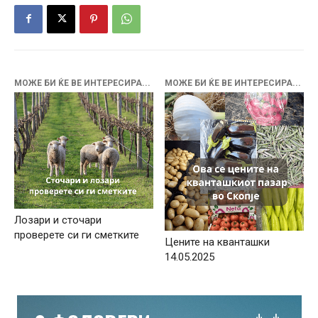
МОЖЕ БИ ЌЕ ВЕ ИНТЕРЕСИРА...
МОЖЕ БИ ЌЕ ВЕ ИНТЕРЕСИРА...
Лозари и сточари
проверете си ги сметките
Цените на кванташки
14.05.2025