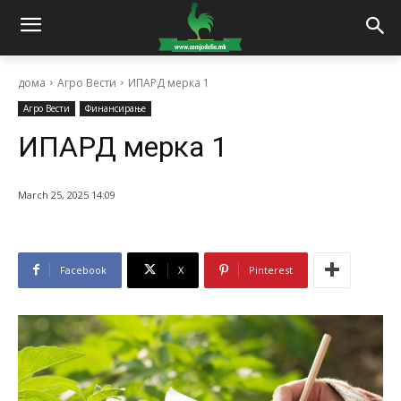
дома
Агро Вести
ИПАРД мерка 1
Агро Вести
Финансирање
ИПАРД мерка 1
March 25, 2025 14:09
Facebook
X
Pinterest