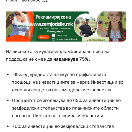
Највисокото кумулативно/комбинирано ниво на
поддршка не смее да
надминува 75%.
60% од вредноста на вкупно прифатливите
трошоци на инвестициите за мерка Инвестиции во
основни средства на земјоделски стопанства.
Процентот се зголемува до 65% за инвестиции во
земјоделски стопанства во планинските области
согласно Листата на планински области и
70% за инвестиции во земјоделски стопанства