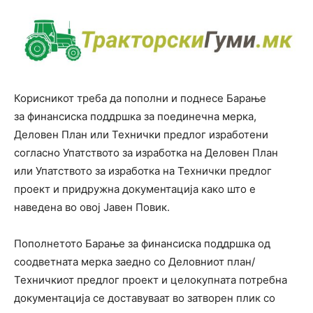
Корисникот треба да пополни и поднесе Барање
за финансиска поддршка за поединечна мерка,
Деловен План или Технички предлог изработени
согласно Упатството за изработка на Деловен План
или Упатството за изработка на Технички предлог
проект и придружна документација како што е
наведена во овој Јавен Повик.
Пополнетото Барање за финансиска поддршка од
соодветната мерка заедно со Деловниот план/
Техничкиот предлог проект и целокупната потребна
документација се доставуваат во затворен плик со