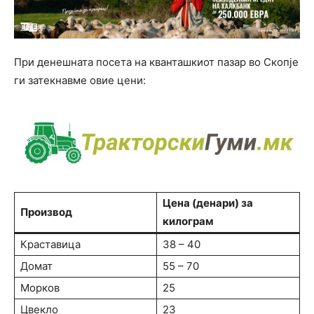
При денешната посета на кванташкиот пазар во Скопје
ги затекнавме овие цени:
Цена (денари) за
Производ
килограм
Краставица
38 – 40
Домат
55 – 70
Морков
25
Цвекло
23