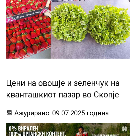
Цени на овошје и зеленчук на
кванташкиот пазар во Скопје
📆 Ажурирано: 09.07.2025 година