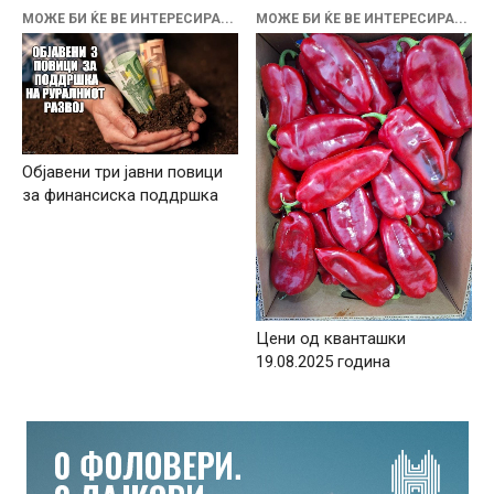
МОЖЕ БИ ЌЕ ВЕ ИНТЕРЕСИРА...
МОЖЕ БИ ЌЕ ВЕ ИНТЕРЕСИРА...
Објавени три јавни повици
за финансиска поддршка
Цени од кванташки
19.08.2025 година