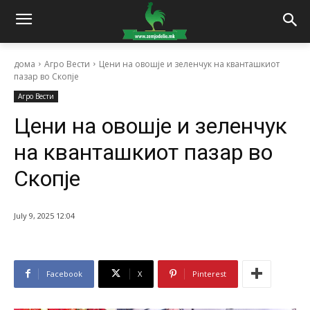
дома
Агро Вести
Цени на овошје и зеленчук на кванташкиот
пазар во Скопје
Агро Вести
Цени на овошје и зеленчук
на кванташкиот пазар во
Скопје
July 9, 2025 12:04
Facebook
X
Pinterest