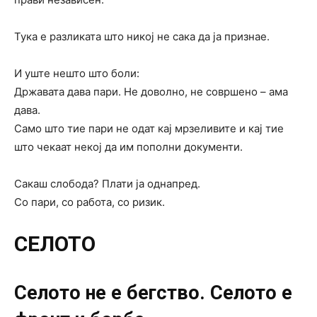
Тука е разликата што никој не сака да ја признае.
И уште нешто што боли:
Државата дава пари. Не доволно, не совршено – ама
дава.
Само што тие пари не одат кај мрзеливите и кај тие
што чекаат некој да им пополни документи.
Сакаш слобода? Плати ја однапред.
Со пари, со работа, со ризик.
СЕЛОТО
Селото не е бегство. Селото е