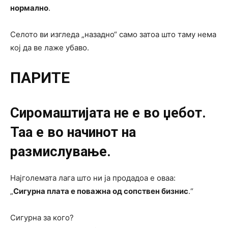
нормално
.
Селото ви изгледа „назадно“ само затоа што таму нема
кој да ве лаже убаво.
ПАРИТЕ
Сиромаштијата не е во џебот.
Таа е во начинот на
размислување.
Најголемата лага што ни ја продадоа е оваа:
„
Сигурна плата е поважна од сопствен бизнис
.“
Сигурна за кого?