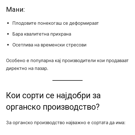
Мани:
Плодовите понекогаш се деформираат
Бара квалитетна прихрана
Осетлива на временски стресови
Особено е популарна кај производители кои продаваат
директно на пазар.
Кои сорти се најдобри за
органско производство?
За органско производство најважно е сортата да има: