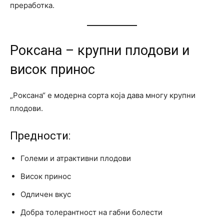
преработка.
Роксана – крупни плодови и
висок принос
„Роксана“ е модерна сорта која дава многу крупни
плодови.
Предности:
Големи и атрактивни плодови
Висок принос
Одличен вкус
Добра толерантност на габни болести