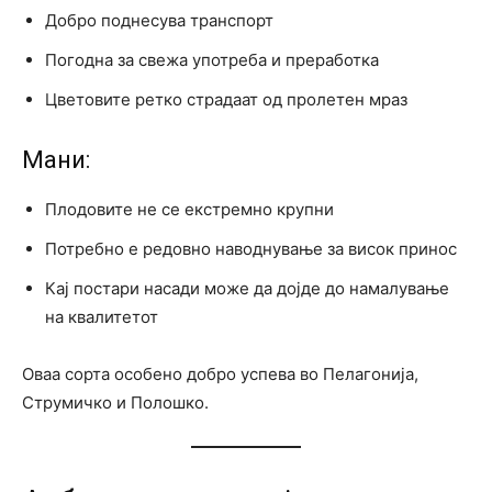
Добро поднесува транспорт
Погодна за свежа употреба и преработка
Цветовите ретко страдаат од пролетен мраз
Мани:
Плодовите не се екстремно крупни
Потребно е редовно наводнување за висок принос
Кај постари насади може да дојде до намалување
на квалитетот
Оваа сорта особено добро успева во Пелагонија,
Струмичко и Полошко.