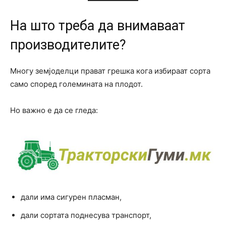
На што треба да внимаваат
производителите?
Многу земјоделци прават грешка кога избираат сорта
само според големината на плодот.
Но важно е да се гледа:
дали има сигурен пласман,
дали сортата поднесува транспорт,