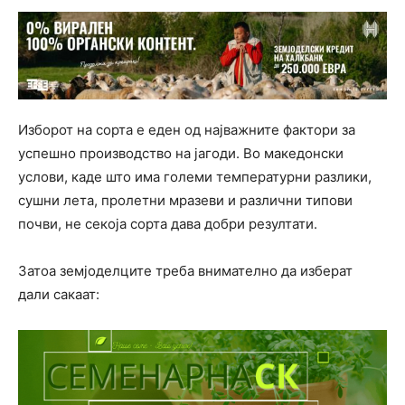
Изборот на сорта е еден од најважните фактори за
успешно производство на јагоди. Во македонски
услови, каде што има големи температурни разлики,
сушни лета, пролетни мразеви и различни типови
почви, не секоја сорта дава добри резултати.
Затоа земјоделците треба внимателно да изберат
дали сакаат: