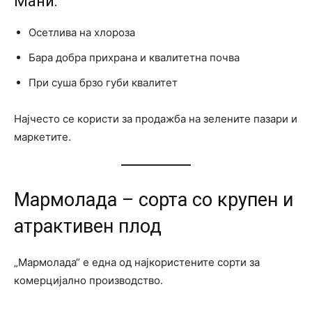
Мани:
Осетлива на хлороза
Бара добра прихрана и квалитетна почва
При суша брзо губи квалитет
Најчесто се користи за продажба на зелените пазари и
маркетите.
Мармолада – сорта со крупен и
атрактивен плод
„Мармолада“ е една од најкористените сорти за
комерцијално производство.