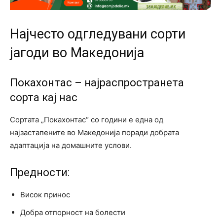
Најчесто одгледувани сорти
јагоди во Македонија
Покахонтас – најраспространета
сорта кај нас
Сортата „Покахонтас“ со години е една од
најзастапените во Македонија поради добрата
адаптација на домашните услови.
Предности:
Висок принос
Добра отпорност на болести