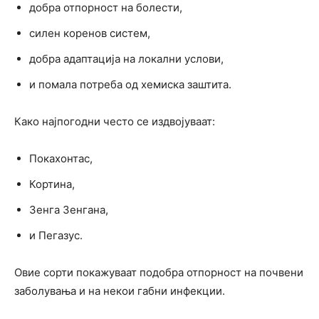
добра отпорност на болести,
силен коренов систем,
добра адаптација на локални услови,
и помала потреба од хемиска заштита.
Како најпогодни често се издвојуваат:
Покахонтас,
Кортина,
Зенга Зенгана,
и Пегазус.
Овие сорти покажуваат подобра отпорност на почвени
заболувања и на некои габни инфекции.