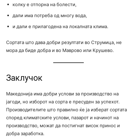
колку е отпорна на болести,
дали има потреба од многу вода,
и дали е прилагодена на локалната клима.
Сортата што дава добри резултати во Струмица, не
мора да биде добра и во Маврово или Крушево.
Заклучок
Македонија има добри услови за производство на
јагоди, но изборот на сорта е пресуден за успехот.
Производителите што правилно ќе ја изберат сортата
според климатските услови, пазарот и начинот на
производство, можат да постигнат висок принос и
добра заработка.