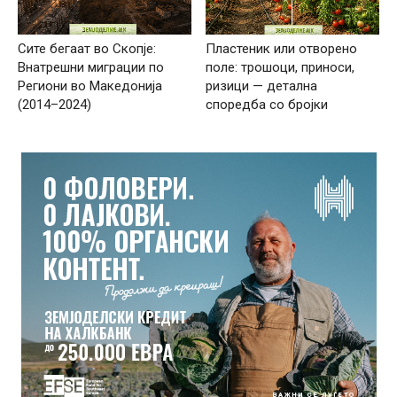
Сите бегаат во Скопје:
Пластеник или отворено
Внатрешни миграции по
поле: трошоци, приноси,
Региони во Македонија
ризици — детална
(2014–2024)
споредба со бројки