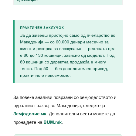
ПРАКТИЧЕН ЗАКЛУЧОК
За да живееш пристојно само од пчеларство во
Македонија — со 60.000 денари месечно за
живот и резерва за вложувања — реалната цел
е 80 до 130 кошници, зависно од моделот. Под
80 кошници со директна продажба е многу
тешко. Под 50 — без дополнителен приход,
практично е невозможно.
За повеќе анализи поврзани со земјоделството и
руралниот развој во Македонија, следете ја
Земјоделие.мк
. Дополнителни вести можете да
пронајдете на
BUM.mk
.