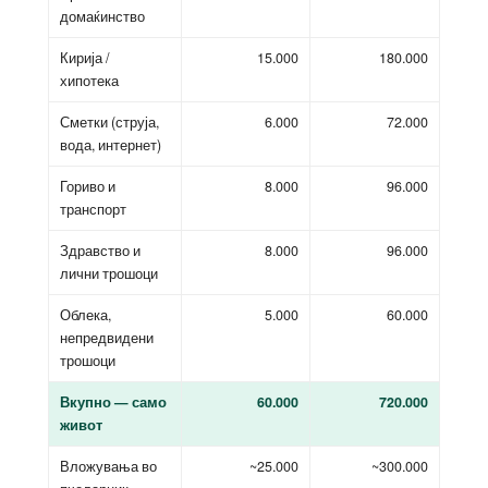
домаќинство
Кирија /
15.000
180.000
хипотека
Сметки (струја,
6.000
72.000
вода, интернет)
Гориво и
8.000
96.000
транспорт
Здравство и
8.000
96.000
лични трошоци
Облека,
5.000
60.000
непредвидени
трошоци
Вкупно — само
60.000
720.000
живот
Вложувања во
~25.000
~300.000