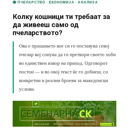
🐝 ПЧЕЛАРСТВО · ЕКОНОМИЈА · АНАЛИЗА
Колку кошници ти требаат за
да живееш само од
пчеларството?
Ова е прашањето кое си го поставува секој
пчелар кој сонува да го претвори своето хоби
во единствен извор на приход. Одговорот
постои — и во овој текст ќе го добиеш, со
конкретни и реални броеви за македонски
услови.