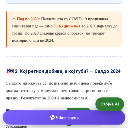
Стојна AI
Viber група