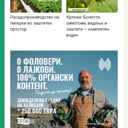
Расадопроизводство на
Крлежи: Болести,
пиперки во заштитен
симптоми, вадење и
простор
заштита — комплетен
водич