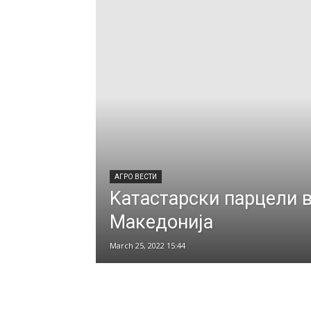
АГРО ВЕСТИ
Kатастарски парцели 
Македонија
March 25, 2022 15:44