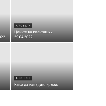
АГРО ВЕСТИ
Цените на кванташки
022
29.04.2022
АГРО ВЕСТИ
Како да извадите крлеж