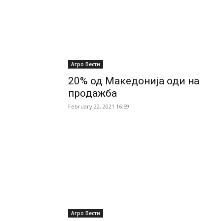
Агро Вести
20% од Македонија оди на
продажба
February 22, 2021 16:59
Агро Вести