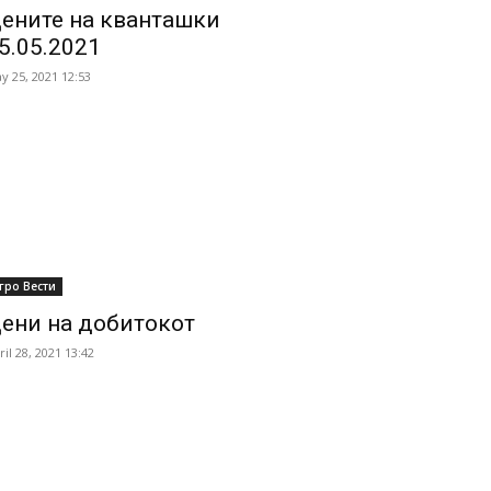
ените на кванташки
5.05.2021
y 25, 2021 12:53
гро Вести
ени на добитокот
ril 28, 2021 13:42