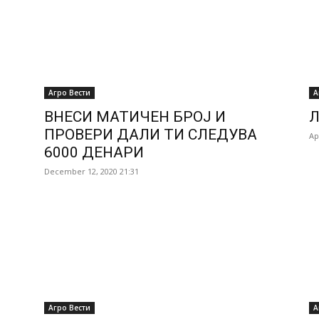
Агро Вести
А
ВНЕСИ МАТИЧЕН БРОЈ И
Л
ПРОВЕРИ ДАЛИ ТИ СЛЕДУВА
Ap
6000 ДЕНАРИ
December 12, 2020 21:31
Агро Вести
А