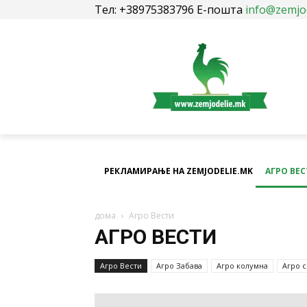
Тел: +38975383796 Е-пошта
info@zemjo
РЕКЛАМИРАЊЕ НА ZEMJODELIE.MK
АГРО ВЕ
дома
Агро Вести
АГРО ВЕСТИ
Агро Вести
Агро Забава
Агро колумна
Агро 