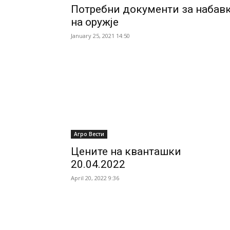
Потребни документи за набав
на оружје
January 25, 2021 14:50
Агро Вести
Цените на кванташки
20.04.2022
April 20, 2022 9:36