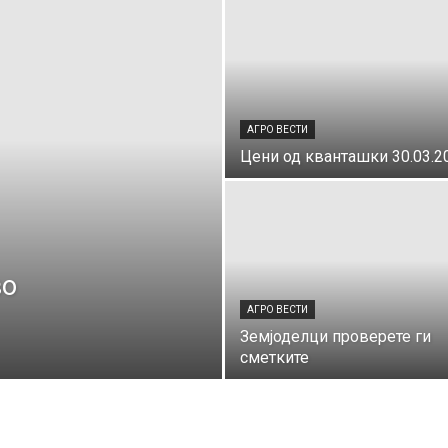
АГРО ВЕСТИ
Цени од кванташки 30.03.2
во
АГРО ВЕСТИ
Земјоделци проверете ги
сметките