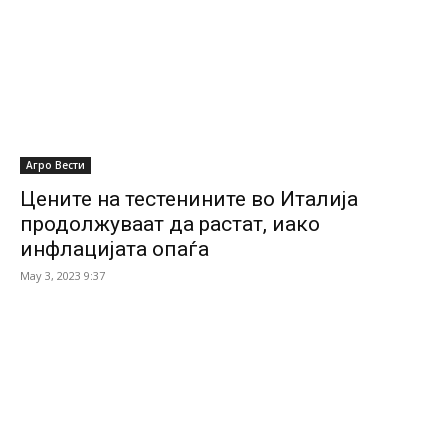
Агро Вести
Цените на тестенините во Италија
продолжуваат да растат, иако
инфлацијата опаѓа
May 3, 2023 9:37