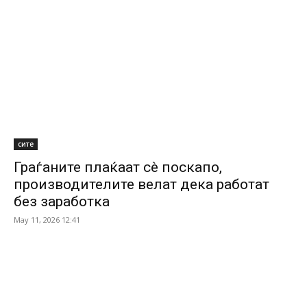
сите
Граѓаните плаќаат сè поскапо,
производителите велат дека работат
без заработка
May 11, 2026 12:41