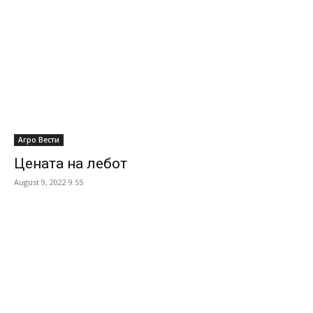
Агро Вести
Цената на лебот
August 9, 2022 9:55