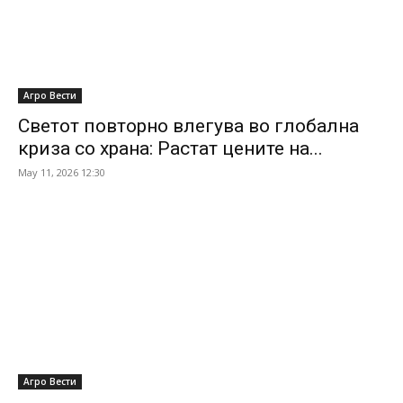
Агро Вести
Светот повторно влегува во глобална
криза со храна: Растат цените на...
May 11, 2026 12:30
Агро Вести