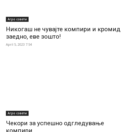
Агро совети
Никогаш не чувајте компири и кромид
заедно, еве зошто!
April 5, 2023 7:54
Агро совети
Чекори за успешно одгледување
компири