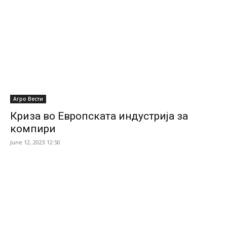
Агро Вести
Криза во Европската индустрија за
компири
June 12, 2023 12:50