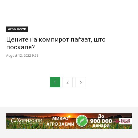
Агро Вести
Цените на компирот паѓаат, што
поскапе?
August 12, 2022 9:38
1
2