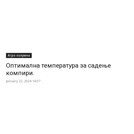
Агро колумна
Оптимална температура за садење
компири.
January 22, 2024 14:07