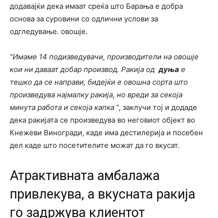
додавајќи дека имаат среќа што Барања е добра
основа за суровини со одлични услови за
одгледување. овошје.
“Имаме 14 подизведувачи, производители на овошје
кои ни даваат добар производ. Ракија од
дуња
е
тешко да се направи, бидејќи е овошна сорта што
произведува најмалку ракија, но вреди за секоја
минута работа и секоја капка
“, заклучи тој и додаде
дека ракијата се произведува во неговиот објект во
Кнежеви Виногради, каде има дестилерија и посебен
дел каде што посетителите можат да го вкусат.
Атрактивната амбалажа
привлекува, а вкусната ракија
го задржува клиентот