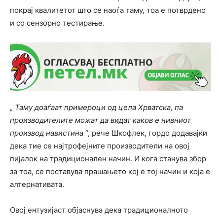
покрај квалитетот што се наоѓа таму, тоа е потврдено
и со сензорно тестирање.
„
Таму доаѓаат примероци од цела Хрватска, па
производителите можат да видат каков е нивниот
производ навистина
“, рече Шкофлек, гордо додавајќи
дека тие се најтрофејните производители на овој
пијалок на традиционален начин. И кога станува збор
за тоа, се поставува прашањето кој е тој начин и која е
алтернативата.
Овој ентузијаст објаснува дека традиционалното