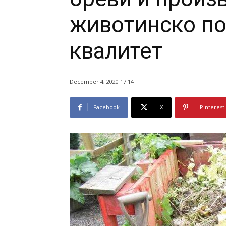
животинско по
квалитет
December 4, 2020 17:14
Facebook
X
Pinterest