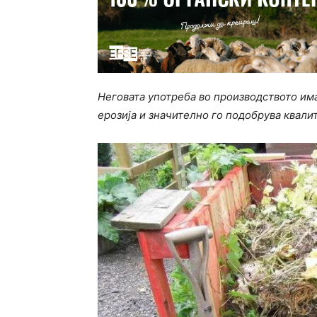
Неговата употреба во производството им
ерозија и значително го подобрува квали