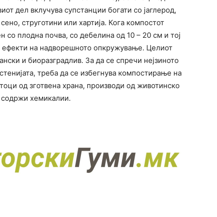
виот дел вклучува супстанции богати со јаглерод,
 сено, струготини или хартија. Кога компостот
н со плодна почва, со дебелина од 10 – 20 см и тој
е ефекти на надворешното опкружување. Целиот
нски и биоразградлив. За да се спречи нејзиното
стенијата, треба да се избегнува компостирање на
атоци од зготвена храна, производи од животинско
о содржи хемикалии.