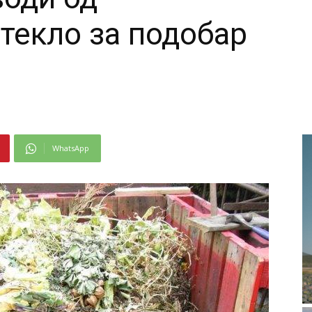
текло за подобар
WhatsApp